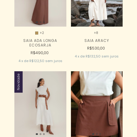
+2
+8
SAIA ADA LONGA
SAIA ARACY
ECOSARJA
R$530,00
R$490,00
4
x
de
R$132,50
sem juros
4
x
de
R$122,50
sem juros
Novidade