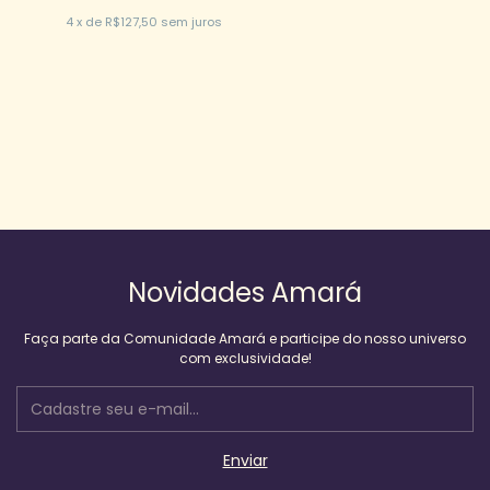
4
x
de
R$127,50
sem juros
Novidades Amará
Faça parte da Comunidade Amará e participe do nosso universo
com exclusividade!