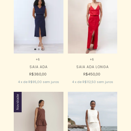
+6
+6
SAIA ADA
SAIA ADA LONGA
R$380,00
R$450,00
4
x
de
R$95,00
sem juros
4
x
de
R$112,50
sem juros
Novidade