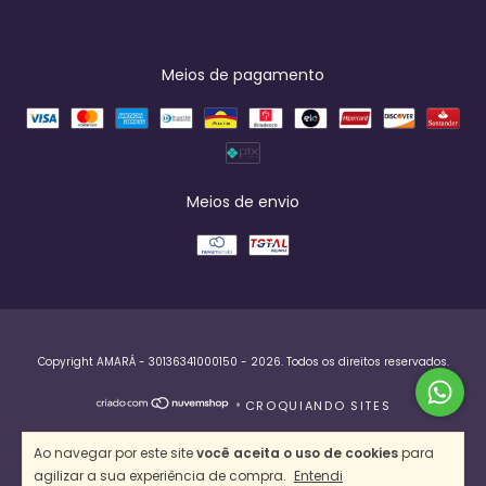
Meios de pagamento
Meios de envio
Copyright AMARÁ - 30136341000150 - 2026. Todos os direitos reservados.
•
CROQUIANDO SITES
Ao navegar por este site
você aceita o uso de cookies
para
agilizar a sua experiência de compra.
Entendi