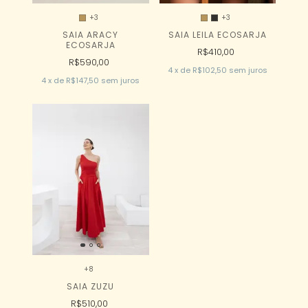
+3
+3
SAIA ARACY
SAIA LEILA ECOSARJA
ECOSARJA
R$410,00
R$590,00
4
x
de
R$102,50
sem juros
4
x
de
R$147,50
sem juros
+8
SAIA ZUZU
R$510,00